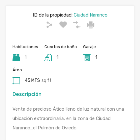
ID de la propiedad:
Ciudad Naranco
Habitaciones
Cuartos de baño
Garaje
1
1
1
Área
45 MTS
sq ft
Descripción
Venta de precioso Ático lleno de luz natural con una
ubicación extraordinaria, en la zona de Ciudad
Naranco…el Pulmón de Oviedo.