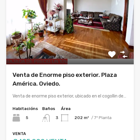
BAJADA DE PRECIO UN 10%
Venta de Enorme piso exterior. Plaza
América. Oviedo.
Venta de enorme piso exterior, ubicado en el cogollin de…
Habitacións
Baños
Área
5
202 m²
/ 7ª Planta
3
VENTA