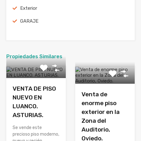
Exterior
GARAJE
Propiedades Similares
VENTA DE PISO
Venta de
NUEVO EN
enorme piso
LUANCO.
exterior en la
ASTURIAS.
Zona del
Se vende este
Auditorio,
precioso piso moderno,
Oviedo.
nuevo y recién