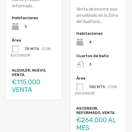
reformado…
Venta de enorme piso
amueblado en la Zona
Habitaciones
del Auditorio,…
2
Habitaciones
Área
4
70 MTS
/CON
ASCENSOR
Cuartos de baño
3
ALQUILER, NUEVO,
VENTA
Área
€115,000
130 MTS
/CON
VENTA
ASCENSOR
ASCENSOR,
REFORMADO, VENTA
€264,000 AL
MES