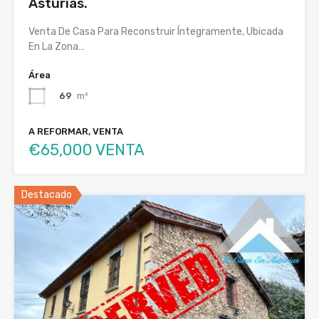
Asturias.
Venta De Casa Para Reconstruir Íntegramente, Ubicada
En La Zona…
Área
69
m²
A REFORMAR, VENTA
€65,000 VENTA
Destacado