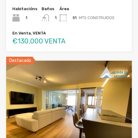
Habitacións
Baños
Área
1
51
MTS CONSTRUIDOS
1
En Venta, VENTA
€130,000 VENTA
Destacado