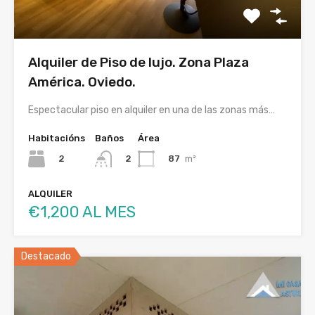
Alquiler de Piso de lujo. Zona Plaza
América. Oviedo.
Espectacular piso en alquiler en una de las zonas más…
Habitacións
Baños
Área
2
87
m²
2
ALQUILER
€1,200 AL MES
Destacado