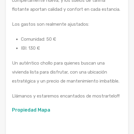
completamente nueva, y los suelos de tarima
flotante aportan calidad y confort en cada estancia.
Los gastos son realmente ajustados:
Comunidad: 50 €
IBI: 130 €
Un auténtico chollo para quienes buscan una
vivienda lista para disfrutar, con una ubicación
estratégica y un precio de mantenimiento imbatible.
Llámanos y estaremos encantados de mostrartelo!!!
Propiedad Mapa