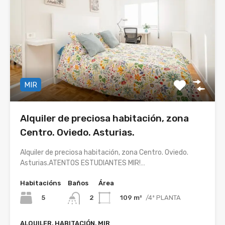
MIR
Alquiler de preciosa habitación, zona
Centro. Oviedo. Asturias.
Alquiler de preciosa habitación, zona Centro. Oviedo.
Asturias.ATENTOS ESTUDIANTES MIR!…
Habitacións
Baños
Área
5
109 m²
/4ª PLANTA
2
ALQUILER, HABITACIÓN, MIR