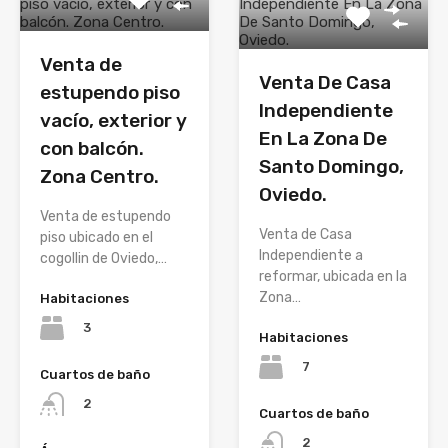
Venta de
Venta De Casa
estupendo piso
Independiente
vacío, exterior y
En La Zona De
con balcón.
Santo Domingo,
Zona Centro.
Oviedo.
Venta de estupendo
Venta de Casa
piso ubicado en el
Independiente a
cogollin de Oviedo,…
reformar, ubicada en la
Zona…
Habitaciones
3
Habitaciones
7
Cuartos de baño
2
Cuartos de baño
2