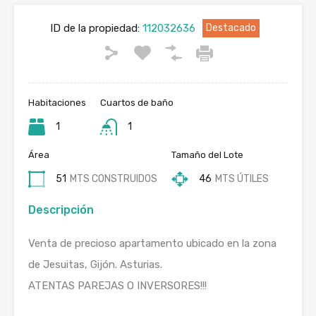
ID de la propiedad:
112032636
Destacado
Habitaciones
Cuartos de baño
1
1
Área
Tamaño del Lote
51
MTS CONSTRUIDOS
46
MTS ÚTILES
Descripción
Venta de precioso apartamento ubicado en la zona
de Jesuitas, Gijón. Asturias.
ATENTAS PAREJAS O INVERSORES!!!