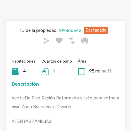
ID de la propiedad:
109866342
Destacado
Habitaciones
Cuartos de baño
Área
4
1
95 m²
sq ft
Descripción
Venta De Piso Recién Reformado y listo para entrar a
vivir. Zona Buenavista. Oviedo.
ATENTAS FAMILIAS!