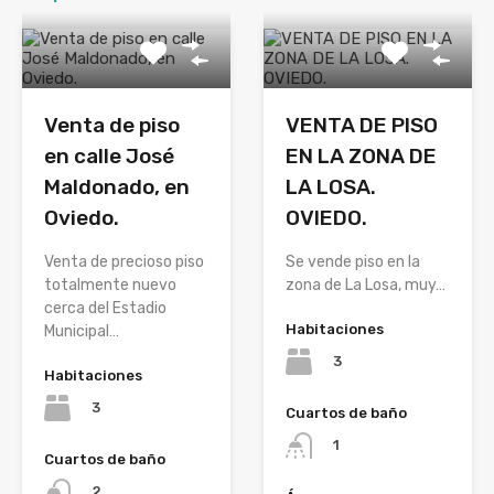
Venta de piso
VENTA DE PISO
en calle José
EN LA ZONA DE
Maldonado, en
LA LOSA.
Oviedo.
OVIEDO.
Venta de precioso piso
Se vende piso en la
totalmente nuevo
zona de La Losa, muy…
cerca del Estadio
Habitaciones
Municipal…
3
Habitaciones
3
Cuartos de baño
1
Cuartos de baño
2