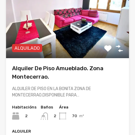
ALQUILADO
Alquiler De Piso Amueblado. Zona
Montecerrao.
ALQUILER DE PISO EN LA BONITA ZONA DE
MONTECERRAO.DISPONIBLE PARA…
Habitacións
Baños
Área
2
70
m²
2
ALQUILER