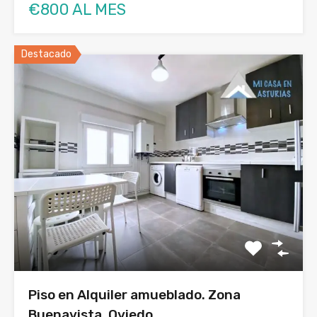
€800 AL MES
Destacado
Piso en Alquiler amueblado. Zona
Buenavista. Oviedo.