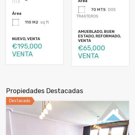
Área
70 MTS
DOS
Área
TRASTEROS
110 M2
sq ft
AMUEBLADO, BUEN
ESTADO, REFORMADO,
NUEVO, VENTA
VENTA
€195,000
€65,000
VENTA
VENTA
Propiedades Destacadas
Destacado