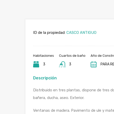
ID de la propiedad:
CASCO ANTIGUO
Habitaciones
Cuartos de baño
Año de Constr
3
3
PARA R
Descripción
Distribuido en tres plantas, dispone de tres 
bañera, ducha, aseo. Exterior.
Ventanas de madera. Pavimento de ule y mater