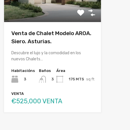
Venta de Chalet Modelo AROA.
Siero. Asturias.
Descubre el lujo y la comodidad en los
nuevos Chalets…
Habitacións
Baños
Área
3
175 MTS
sq ft
3
VENTA
€525,000 VENTA