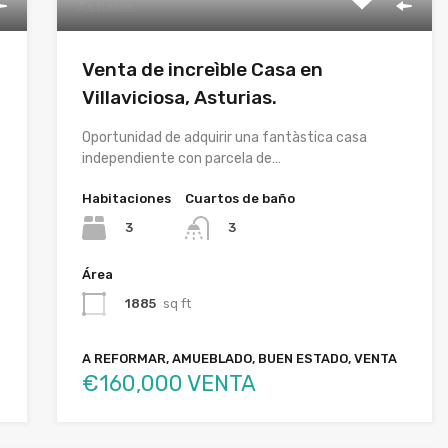
Venta de increìble Casa en
Villaviciosa, Asturias.
Oportunidad de adquirir una fantàstica casa
independiente con parcela de…
Habitaciones
Cuartos de baño
3
3
Área
1885
sq ft
A REFORMAR, AMUEBLADO, BUEN ESTADO, VENTA
€160,000 VENTA