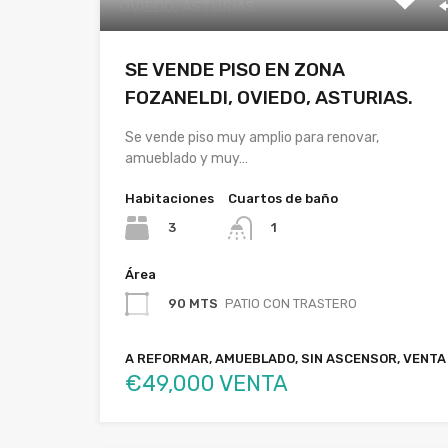
SE VENDE PISO EN ZONA
FOZANELDI, OVIEDO, ASTURIAS.
Se vende piso muy amplio para renovar,
amueblado y muy…
Habitaciones
Cuartos de baño
3
1
Área
90 MTS
PATIO CON TRASTERO
A REFORMAR, AMUEBLADO, SIN ASCENSOR, VENTA
€49,000 VENTA