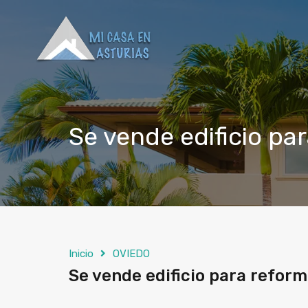
Se vende edificio pa
Inicio
OVIEDO
Se vende edificio para reform