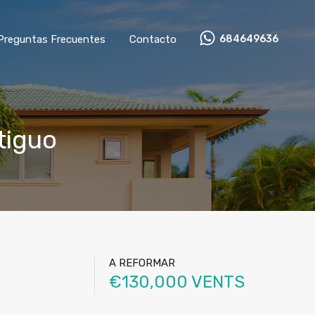
Preguntas Frecuentes
Contacto
684649636
tiguo
A REFORMAR
€130,000 VENTS