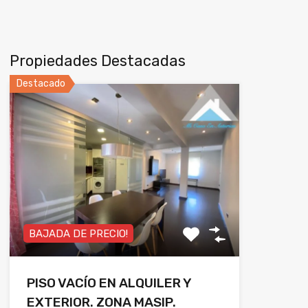
Propiedades Destacadas
Destacado
BAJADA DE PRECIO!
PISO VACÍO EN ALQUILER Y
EXTERIOR. ZONA MASIP.