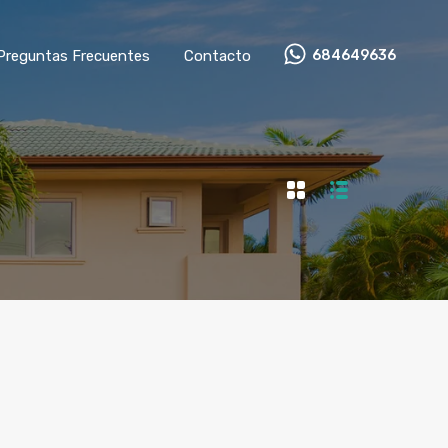
Preguntas Frecuentes
Contacto
684649636