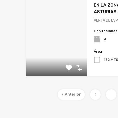
EN LA ZONA
ASTURIAS.
VENTA DE ES
Habitaciones
4
Área
172 MT
Anterior
1
2