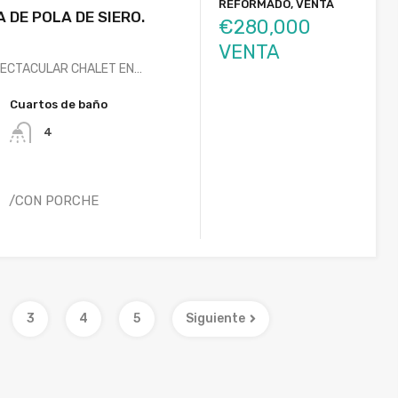
REFORMADO, VENTA
 DE POLA DE SIERO.
€280,000
VENTA
PECTACULAR CHALET EN…
Cuartos de baño
4
/CON PORCHE
S
3
4
5
Siguiente