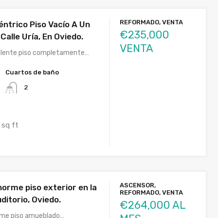
REFORMADO, VENTA
éntrico Piso Vacío A Un
€235,000
Calle Uría, En Oviedo.
VENTA
elente piso completamente…
Cuartos de baño
2
sq ft
ASCENSOR,
orme piso exterior en la
REFORMADO, VENTA
ditorio, Oviedo.
€264,000 AL
rme piso amueblado…