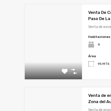
Venta De C
Paso De La 
Venta de exc
Habitaciones
4
Área
95 MTS
Venta de en
Zona del Au
Venta de eno