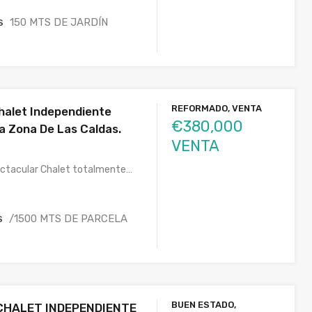
150 MTS DE JARDÍN
S
REFORMADO, VENTA
halet Independiente
€380,000
a Zona De Las Caldas.
VENTA
ctacular Chalet totalmente…
/1500 MTS DE PARCELA
S
BUEN ESTADO,
CHALET INDEPENDIENTE