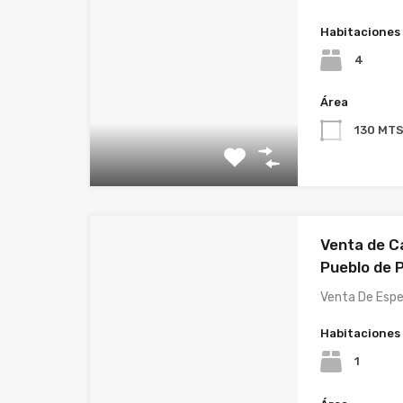
Habitaciones
4
Área
130 MT
Venta de C
Pueblo de P
Venta De Esp
Habitaciones
1