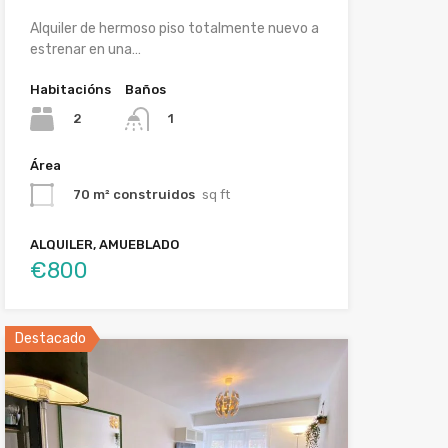
Alquiler de hermoso piso totalmente nuevo a
estrenar en una…
Habitacións
Baños
2
1
Área
70 m² construidos
sq ft
ALQUILER, AMUEBLADO
€800
Destacado