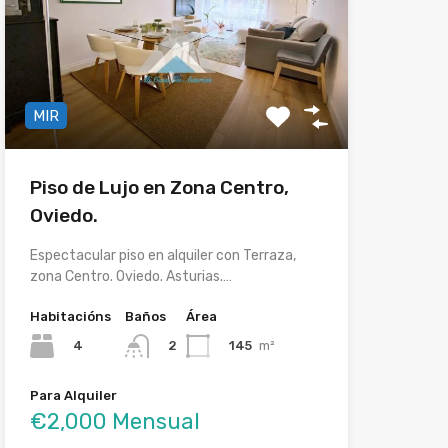
MIR
Piso de Lujo en Zona Centro,
Oviedo.
Espectacular piso en alquiler con Terraza,
zona Centro. Oviedo. Asturias.…
Habitacións
Baños
Área
4
145
m²
2
Para Alquiler
€2,000 Mensual