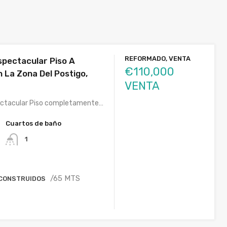
REFORMADO, VENTA
spectacular Piso A
€110,000
 La Zona Del Postigo,
VENTA
ectacular Piso completamente…
Cuartos de baño
1
/65 MTS
 CONSTRUIDOS