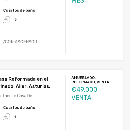
MES
Cuartos de baño
3
/CON ASCENSOR
S
AMUEBLADO,
asa Reformada en el
REFORMADO, VENTA
inedo, Aller. Asturias.
€49,000
ectacular Casa De…
VENTA
Cuartos de baño
1