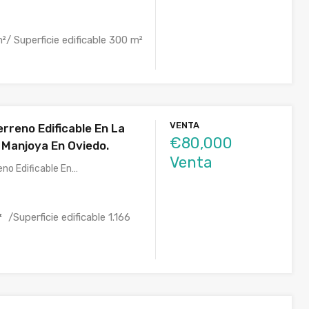
²/ Superficie edificable 300 m²
VENTA
rreno Edificable En La
€80,000
 Manjoya En Oviedo.
Venta
eno Edificable En…
/Superficie edificable 1.166
²