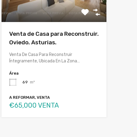
Venta de Casa para Reconstruir.
Oviedo. Asturias.
Venta De Casa Para Reconstruir
Íntegramente, Ubicada En La Zona…
Área
69
m²
A REFORMAR, VENTA
€65,000 VENTA