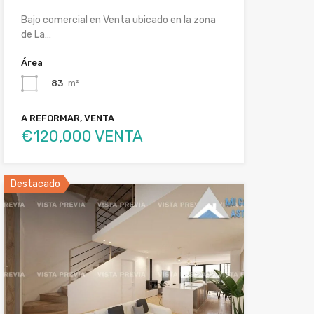
Bajo comercial en Venta ubicado en la zona
de La…
Área
83
m²
A REFORMAR, VENTA
€120,000 VENTA
Destacado