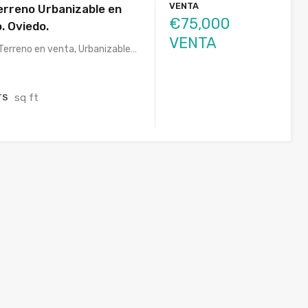
VENTA
erreno Urbanizable en
€75,000
. Oviedo.
VENTA
Terreno en venta, Urbanizable…
sq ft
TS