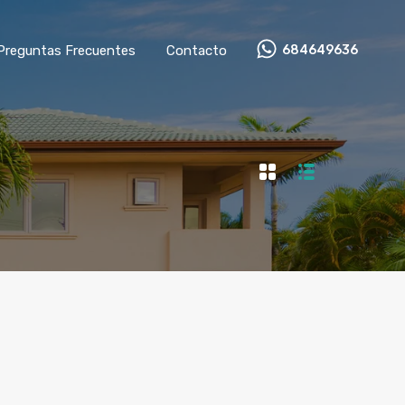
Preguntas Frecuentes
Contacto
684649636