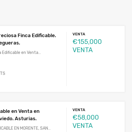
VENTA
eciosa Finca Edificable.
€155,000
egueras.
VENTA
 Edificable en Venta…
TS
VENTA
cable en Venta en
€58,000
iedo. Asturias.
VENTA
ICABLE EN MORENTE, SAN…