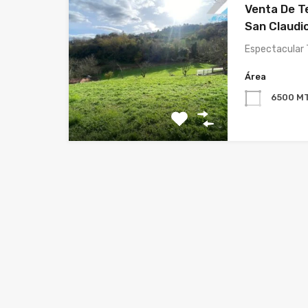
Venta De T
San Claudio
Espectacular 
Área
6500 M