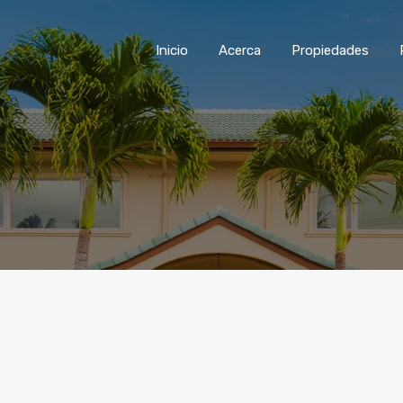
Inicio
Acerca
Propiedades