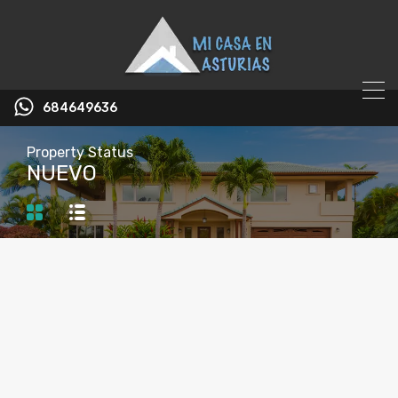
684649636
Property Status
NUEVO