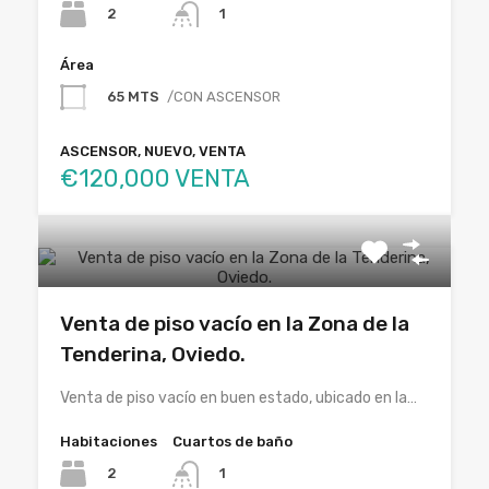
2
1
Área
65 MTS
/CON ASCENSOR
ASCENSOR, NUEVO, VENTA
€120,000 VENTA
Venta de piso vacío en la Zona de la
Tenderina, Oviedo.
Venta de piso vacío en buen estado, ubicado en la…
Habitaciones
Cuartos de baño
2
1