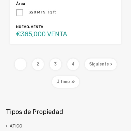
Área
320 MTS
sq ft
NUEVO, VENTA
€385,000 VENTA
1
2
3
4
Siguiente
Último
Tipos de Propiedad
ATICO