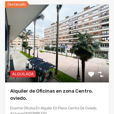
Destacado
ALQUILADA
Alquiler de Oficinas en zona Centro.
oviedo.
Enorme Oficina En Alquiler En Pleno Centro De Oviedo.
AsturiasDISPONIBLE!Si…