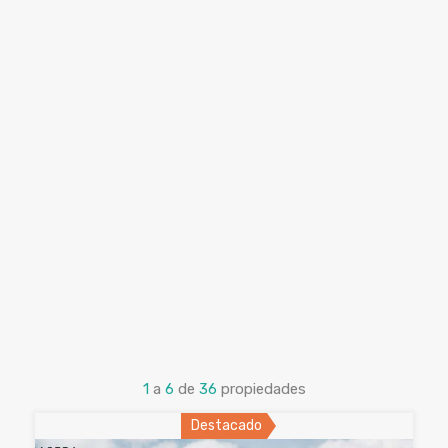
1
a
6
de
36
propiedades
Destacado