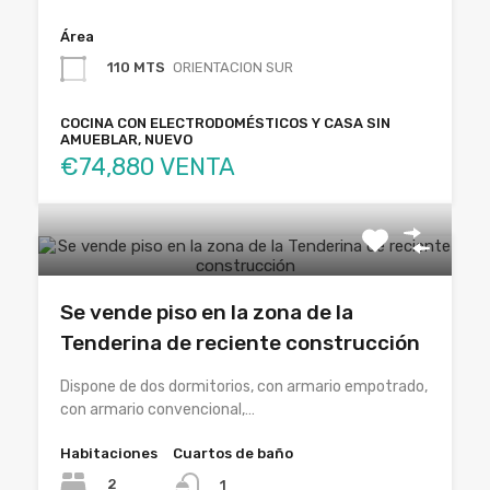
Área
110 MTS
ORIENTACION SUR
COCINA CON ELECTRODOMÉSTICOS Y CASA SIN
AMUEBLAR, NUEVO
€74,880 VENTA
Se vende piso en la zona de la
Tenderina de reciente construcción
Dispone de dos dormitorios, con armario empotrado,
con armario convencional,…
Habitaciones
Cuartos de baño
2
1