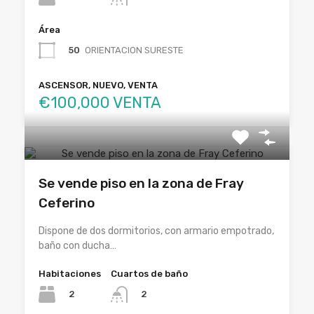
Área
50
ORIENTACION SURESTE
ASCENSOR, NUEVO, VENTA
€100,000 VENTA
Se vende piso en la zona de Fray
Ceferino
Dispone de dos dormitorios, con armario empotrado,
baño con ducha…
Habitaciones
Cuartos de baño
2
2