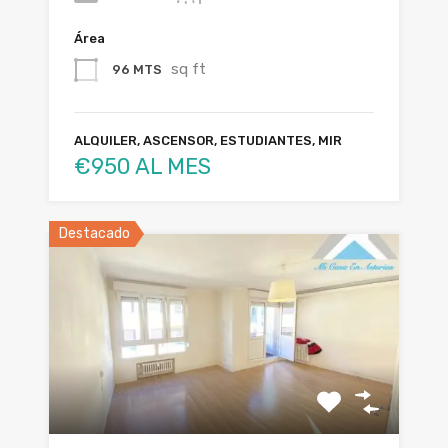
Área
sq ft
96 MTS
ALQUILER, ASCENSOR, ESTUDIANTES, MIR
€950 AL MES
Destacado