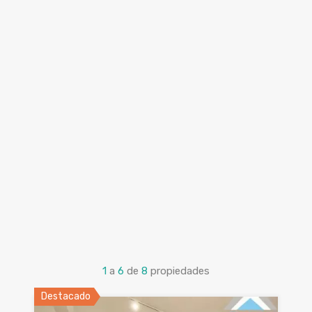
1
a
6
de
8
propiedades
Destacado