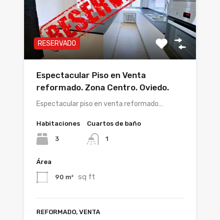
RESERVADO
Espectacular Piso en Venta
reformado. Zona Centro. Oviedo.
Espectacular piso en venta reformado…
Habitaciones
Cuartos de baño
3
1
Área
sq ft
90 m²
REFORMADO, VENTA