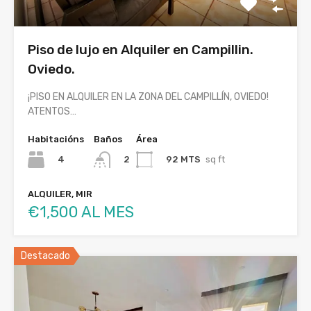
Piso de lujo en Alquiler en Campillin.
Oviedo.
¡PISO EN ALQUILER EN LA ZONA DEL CAMPILLÍN, OVIEDO!
ATENTOS…
Habitacións
Baños
Área
4
92 MTS
sq ft
2
ALQUILER, MIR
€1,500 AL MES
Destacado