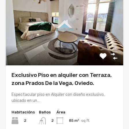
Exclusivo Piso en alquiler con Terraza,
zona Prados De la Vega, Oviedo.
Espectacular piso en Alquiler con diseño exclusivo,
ubicado en un…
Habitacións
Baños
Área
2
85 m²
sq ft
2