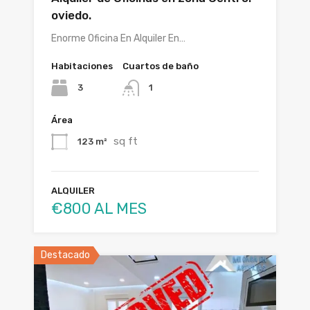
oviedo.
Enorme Oficina En Alquiler En…
Habitaciones
Cuartos de baño
3
1
Área
sq ft
123 m²
ALQUILER
€800 AL MES
Destacado