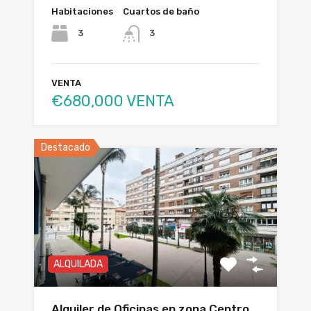
Habitaciones
Cuartos de baño
3
3
VENTA
€680,000 VENTA
Destacado
ALQUILADA
Alquiler de Oficinas en zona Centro.