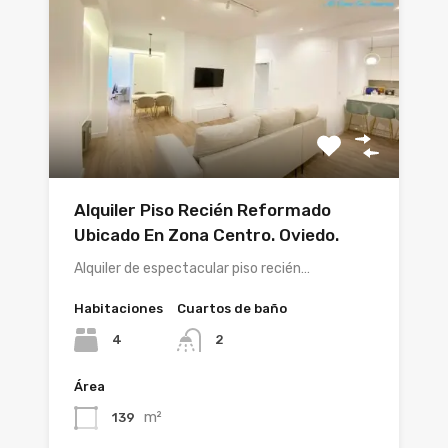
Alquiler Piso Recién Reformado
Ubicado En Zona Centro. Oviedo.
Alquiler de espectacular piso recién…
Habitaciones
Cuartos de baño
4
2
Área
m²
139