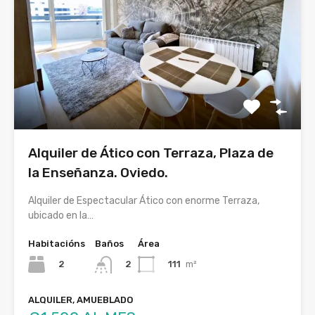
Alquiler de Ático con Terraza, Plaza de
la Enseñanza. Oviedo.
Alquiler de Espectacular Ático con enorme Terraza,
ubicado en la…
Habitacións
Baños
Área
2
111
m²
2
ALQUILER, AMUEBLADO