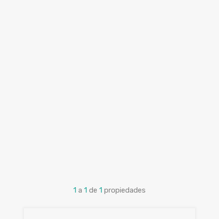
1
a
1
de
1
propiedades