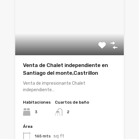
Venta de Chalet independiente en
Santiago del monte,Castrillon
Venta de impresionante Chalet
independiente…
Habitaciones
Cuartos de baño
3
2
Área
sq ft
165 mts