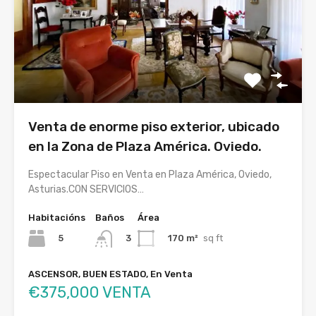
Venta de enorme piso exterior, ubicado
en la Zona de Plaza América. Oviedo.
Espectacular Piso en Venta en Plaza América, Oviedo,
Asturias.CON SERVICIOS…
Habitacións
Baños
Área
5
170 m²
sq ft
3
ASCENSOR, BUEN ESTADO, En Venta
€375,000 VENTA