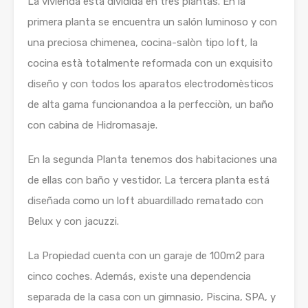
La vivienda esta dividida en tres plantas. En la
primera planta se encuentra un salón luminoso y con
una preciosa chimenea, cocina-salòn tipo loft, la
cocina està totalmente reformada con un exquisito
diseño y con todos los aparatos electrodomèsticos
de alta gama funcionandoa a la perfecciòn, un baño
con cabina de Hidromasaje.
En la segunda Planta tenemos dos habitaciones una
de ellas con baño y vestidor. La tercera planta está
diseñada como un loft abuardillado rematado con
Belux y con jacuzzi.
La Propiedad cuenta con un garaje de 100m2 para
cinco coches. Además, existe una dependencia
separada de la casa con un gimnasio, Piscina, SPA, y