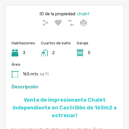
ID de la propiedad:
chalet
Habitaciones
Cuartos de baño
Garaje
3
2
5
Área
165 mts
sq ft
Descripción
Venta de impresionante Chalet
independiente en Castrillòn de 165m2 a
estrenar!