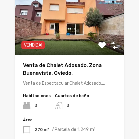
VENDIDA!
Venta de Chalet Adosado. Zona
Buenavista. Oviedo.
Venta de Espectacular Chalet Adosado,…
Habitaciones
Cuartos de baño
3
3
Área
/Parcela de 1.249 m²
270 m²