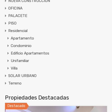
NUEVA CONSTRUCCIÓN
OFICINA
PALACETE
PISO
Residencial
Apartamento
Condominio
Edificio Apartamentos
Unifamiliar
Villa
SOLAR URBANO
Terreno
Propiedades Destacadas
Destacado