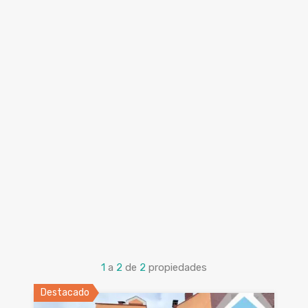
1
a
2
de
2
propiedades
Destacado