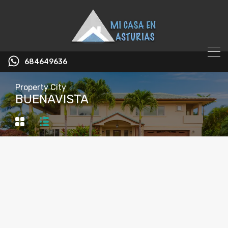
684649636
Property City
BUENAVISTA