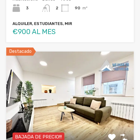
3
90
m²
2
ALQUILER, ESTUDIANTES, MIR
€900 AL MES
Destacado
BAJADA DE PRECIO!!!