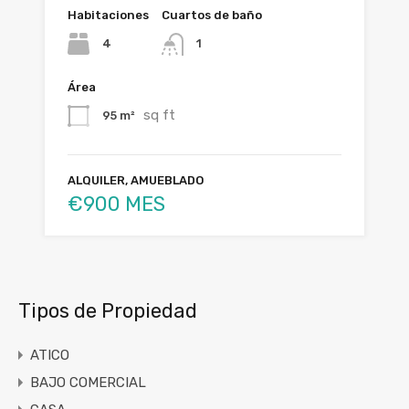
Habitaciones
Cuartos de baño
4
1
Área
sq ft
95 m²
ALQUILER, AMUEBLADO
€900 MES
Tipos de Propiedad
ATICO
BAJO COMERCIAL