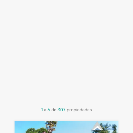
1
a
6
de
307
propiedades