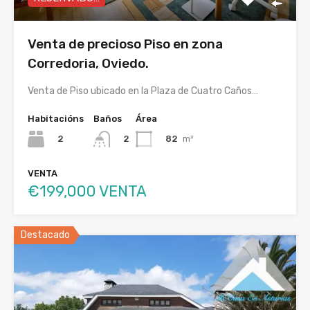
Venta de precioso Piso en zona
Corredoria, Oviedo.
Venta de Piso ubicado en la Plaza de Cuatro Caños…
Habitacións
Baños
Área
2
82
m²
2
VENTA
€199,000 VENTA
Destacado