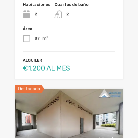
Habitaciones
Cuartos de baño
2
2
Área
m²
87
ALQUILER
€1,200 AL MES
Destacado