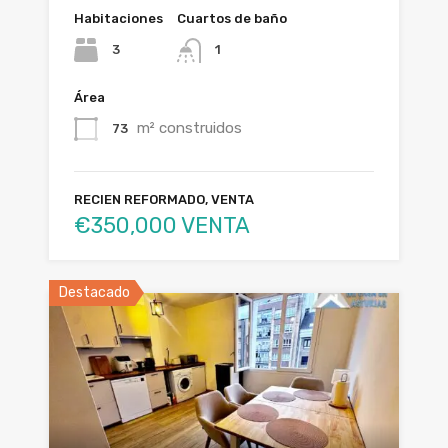
Habitaciones
Cuartos de baño
3
1
Área
m² construidos
73
RECIEN REFORMADO, VENTA
€350,000 VENTA
Destacado