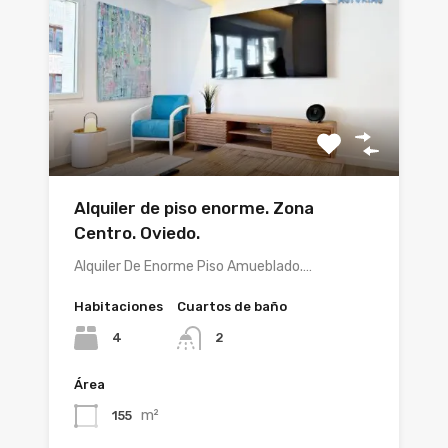
Alquiler de piso enorme. Zona
Centro. Oviedo.
Alquiler De Enorme Piso Amueblado.…
Habitaciones
Cuartos de baño
4
2
Área
m²
155