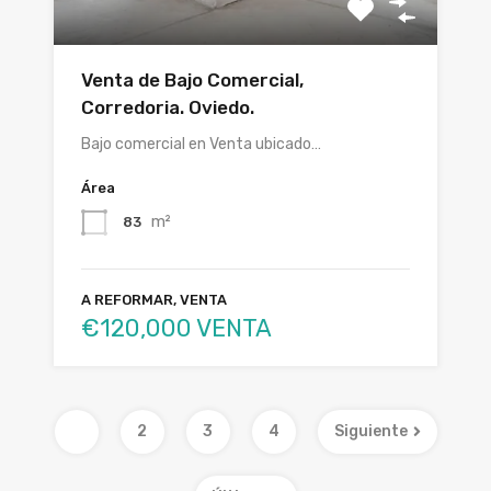
Venta de Bajo Comercial,
Corredoria. Oviedo.
Bajo comercial en Venta ubicado…
Área
m²
83
A REFORMAR, VENTA
€120,000 VENTA
1
2
3
4
Siguiente