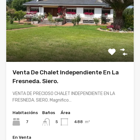
Venta De Chalet Independiente En La
Fresneda. Siero.
VENTA DE PRECIOSO CHALET INDEPENDIENTE EN LA
FRESNEDA. SIERO. Magnifico…
Habitacións
Baños
Área
7
488
m²
5
En Venta