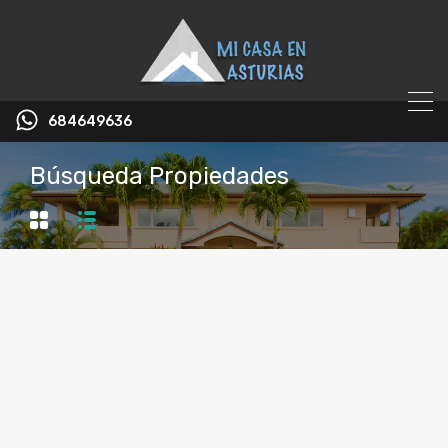
684649636
Búsqueda Propiedades