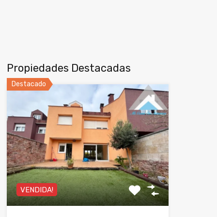
Propiedades Destacadas
Destacado
VENDIDA!