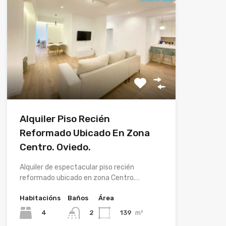
Alquiler Piso Recién
Reformado Ubicado En Zona
Centro. Oviedo.
Alquiler de espectacular piso recién
reformado ubicado en zona Centro.…
Habitacións
Baños
Área
4
139
m²
2