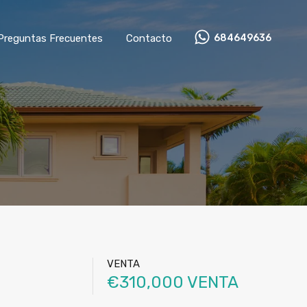
Preguntas Frecuentes
Contacto
684649636
VENTA
€310,000 VENTA