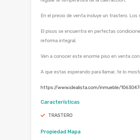
regular la temperatura de la calefacción.
En el precio de venta incluye un trastero. Los
El pisos se encuentra en perfectas condicione
reforma integral.
Ven a conocer este enorme piso en venta con un
A que estas esperando para llamar, te lo mos
https://www.idealista.com/inmueble/106304
Características
TRASTERO
Propiedad Mapa