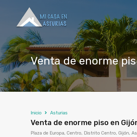
Venta de enorme piso
Inicio
Asturias
Venta de enorme piso en Gijón
Plaza de Europa, Centro, Distrito Centro, Gijón, A