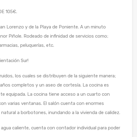
E 105€.
an Lorenzo y de la Playa de Poniente. A un minuto
nor Piñole. Rodeado de infinidad de servicios como;
armacias, peluquerías, etc.
ientación Sur!
idos, los cuales se distribuyen de la siguiente manera;
baños completos y un aseo de cortesía. La cocina es
te equipada. La cocina tiene acceso a un cuarto con
con varias ventanas. El salón cuenta con enormes
 natural a borbotones, inundando a la vivienda de calidez.
 agua caliente, cuenta con contador individual para poder