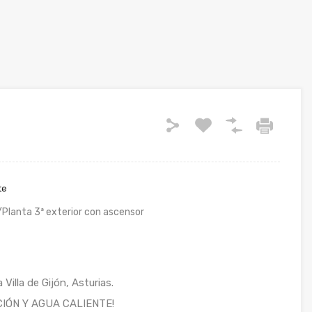
te
/Planta 3ª exterior con ascensor
Villa de Gijón, Asturias.
IÓN Y AGUA CALIENTE!