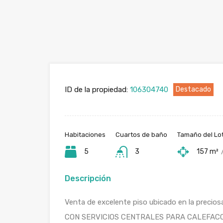
ID de la propiedad:
106304740
Destacado
Habitaciones
Cuartos de baño
Tamaño del Lo
5
3
157 m²
Descripción
Venta de excelente piso ubicado en la preciosa 
CON SERVICIOS CENTRALES PARA CALEFACC