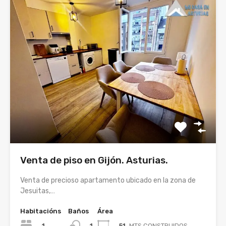
Venta de piso en Gijón. Asturias.
Venta de precioso apartamento ubicado en la zona de
Jesuitas,…
Habitacións
Baños
Área
1
51
MTS CONSTRUIDOS
1