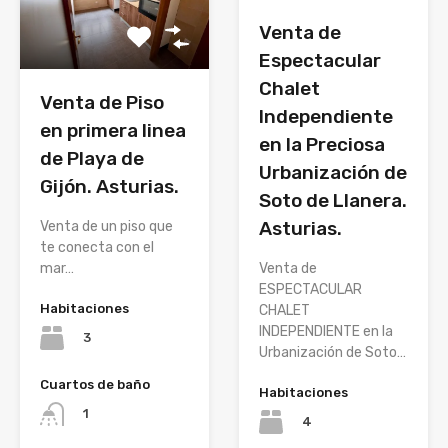
Venta de
Espectacular
Chalet
Venta de Piso
Independiente
en primera linea
en la Preciosa
de Playa de
Urbanización de
Gijón. Asturias.
Soto de Llanera.
Asturias.
Venta de un piso que
te conecta con el
mar…
Venta de
ESPECTACULAR
Habitaciones
CHALET
INDEPENDIENTE en la
3
Urbanización de Soto…
Cuartos de baño
Habitaciones
1
4