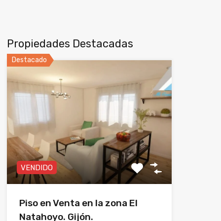
Propiedades Destacadas
Destacado
VENDIDO
Piso en Venta en la zona El
Natahoyo. Gijón.