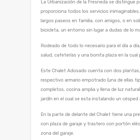
La Urbanización de la Fresneda se distingue por
proporciona todos los servicios inimaginable
largos paseos en familia, con amigos, o en soli
bicicleta, un entorno sin lugar a dudas de lo ma
Rodeado de todo lo necesario para el día a dí
salud, cafeterías y una bonita plaza en la cu
Este Chalet Adosado cuenta con dos plantas, 
respectivo armario empotrado (una de ellas t
completos, cocina amplia y llena de luz natura
jardín en el cual se esta instalando un césped a
En la parte de delante del Chalet tiene una p
con plaza de garaje y trastero con portón eléc
zona del garaje.