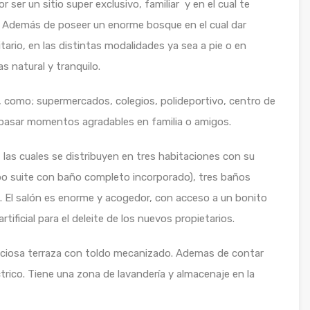
 ser un sitio super exclusivo, familiar y en el cual te
s. Además de poseer un enorme bosque en el cual dar
tario, en las distintas modalidades ya sea a pie o en
s natural y tranquilo.
a, como; supermercados, colegios, polideportivo, centro de
al pasar momentos agradables en familia o amigos.
las cuales se distribuyen en tres habitaciones con su
ipo suite con baño completo incorporado), tres baños
l. El salón es enorme y acogedor, con acceso a un bonito
rtificial para el deleite de los nuevos propietarios.
reciosa terraza con toldo mecanizado. Ademas de contar
trico. Tiene una zona de lavandería y almacenaje en la