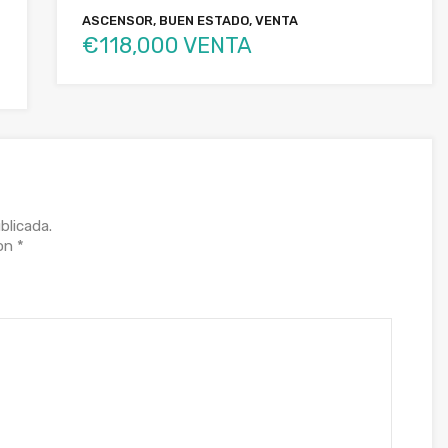
ASCENSOR, BUEN ESTADO, VENTA
€118,000 VENTA
blicada.
con
*