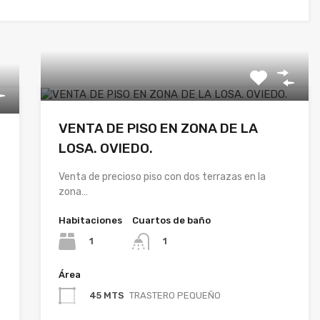
VENTA DE PISO EN ZONA DE LA
LOSA. OVIEDO.
Venta de precioso piso con dos terrazas en la
zona…
Habitaciones
Cuartos de baño
1
1
Área
45 MTS
TRASTERO PEQUEÑO