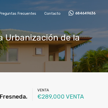
Preguntas Frecuentes
Contacto
684649636
a Urbanización de la
VENTA
 Fresneda.
€289,000 VENTA