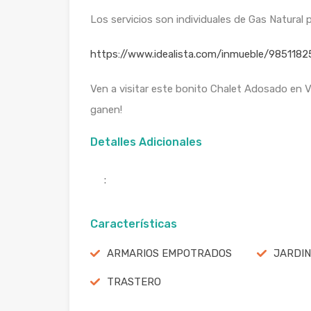
Los servicios son individuales de Gas Natural p
https://www.idealista.com/inmueble/9851182
Ven a visitar este bonito Chalet Adosado en V
ganen!
Detalles Adicionales
:
Características
ARMARIOS EMPOTRADOS
JARDIN
TRASTERO