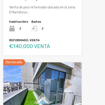
Venta de piso reformado ubicado en la zona
El Natahoyo…
Habitacións
Baños
2
2
REFORMADO, VENTA
€140,000 VENTA
Destacado