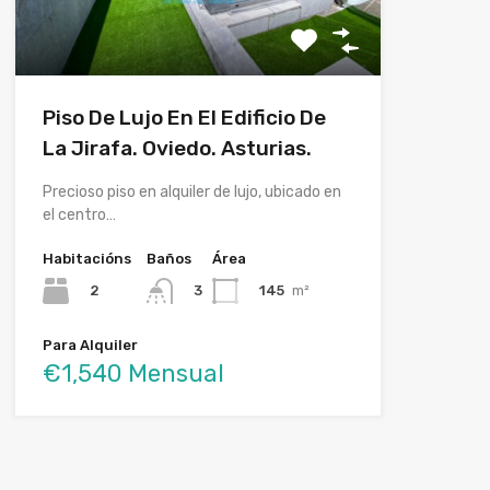
Piso De Lujo En El Edificio De
La Jirafa. Oviedo. Asturias.
Precioso piso en alquiler de lujo, ubicado en
el centro…
Habitacións
Baños
Área
2
145
m²
3
Para Alquiler
€1,540 Mensual