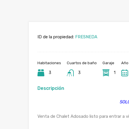
ID de la propiedad:
FRESNEDA
Habitaciones
Cuartos de baño
Garaje
Año
3
3
1
Descripción
SOLO
Venta de Chalet Adosado listo para entrar a vi