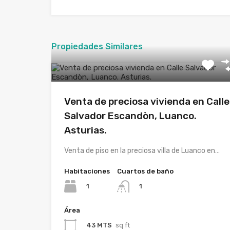
Propiedades Similares
Venta de preciosa vivienda en Calle
Salvador Escandòn, Luanco.
Asturias.
Venta de piso en la preciosa villa de Luanco en…
Habitaciones
Cuartos de baño
1
1
Área
43 MTS
sq ft