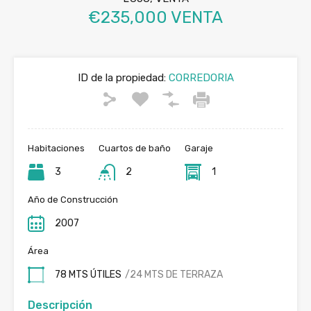
€235,000 VENTA
ID de la propiedad:
CORREDORIA
Habitaciones
Cuartos de baño
Garaje
3
2
1
Año de Construcción
2007
Área
78 MTS ÚTILES
/24 MTS DE TERRAZA
Descripción