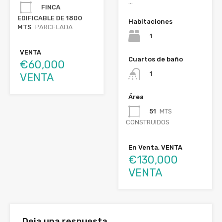
…
FINCA
EDIFICABLE DE 1800
Habitaciones
MTS
PARCELADA
1
VENTA
Cuartos de baño
€60,000
1
VENTA
Área
51
MTS
CONSTRUIDOS
En Venta, VENTA
€130,000
VENTA
Deja una respuesta