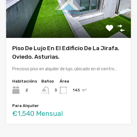
Piso De Lujo En El Edificio De La Jirafa.
Oviedo. Asturias.
Precioso piso en alquiler de lujo, ubicado en el centro…
Habitacións
Baños
Área
2
145
m²
3
Para Alquiler
€1,540 Mensual