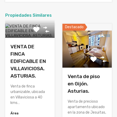
Propiedades Similares
Destacado
VENTA DE
FINCA
EDIFICABLE EN
VILLAVICIOSA.
ASTURIAS.
Venta de piso
en Gijón.
Venta de finca
Asturias.
urbanizable, ubicada
en Villaviciosa a 40
Venta de precioso
kms…
apartamento ubicado
en la zona de Jesuitas,
Área