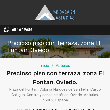
684649636
Precioso piso con terraza, zona El
Fontan. Oviedo.
Inicio
Asturias
Precioso piso con terraza, zona El
Fontan. Oviedo.
Plaza del Fontán, Colonia Marqués de San Feliz, Casco
Antiguo, Centro y casco histórico, Oviedo, Asturias,
33009, España