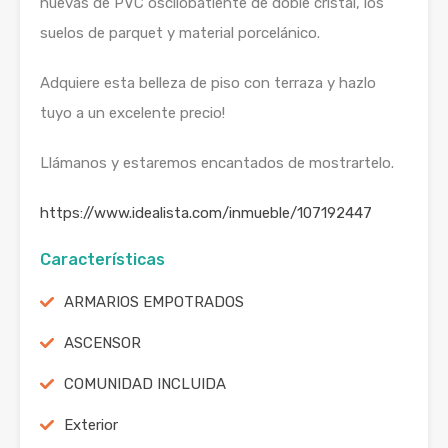
nuevas de PVC oscilobatiente de doble cristal, los
suelos de parquet y material porcelánico.
Adquiere esta belleza de piso con terraza y hazlo
tuyo a un excelente precio!
Llámanos y estaremos encantados de mostrartelo.
https://www.idealista.com/inmueble/107192447
Características
ARMARIOS EMPOTRADOS
ASCENSOR
COMUNIDAD INCLUIDA
Exterior