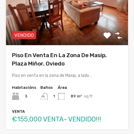
VENDIDO
Piso En Venta En La Zona De Masip,
Plaza Miñor. Oviedo
Piso en venta en la zona de Masip, a lado…
Habitacións
Baños
Área
3
89 m²
sq ft
1
VENTA
€155,000 VENTA- VENDIDO!!!