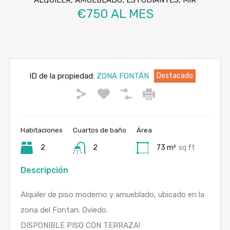
ALQUILER, AMUEBLADO, ESTUDIANTES, MIR
€750 AL MES
ID de la propiedad:
ZONA FONTÁN
Destacado
Habitaciones
Cuartos de baño
Área
2
2
73 m²
sq ft
Descripción
Alquiler de piso moderno y amueblado, ubicado en la
zona del Fontan. Oviedo.
DISPONIBLE PISO CON TERRAZA!