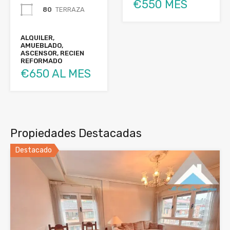
€550 MES
80
TERRAZA
ALQUILER,
AMUEBLADO,
ASCENSOR, RECIEN
REFORMADO
€650 AL MES
Propiedades Destacadas
Destacado