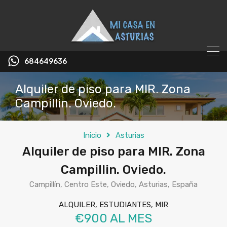
684649636
Alquiler de piso para MIR. Zona
Campillin. Oviedo.
Inicio
Asturias
Alquiler de piso para MIR. Zona
Campillin. Oviedo.
Campillín, Centro Este, Oviedo, Asturias, España
ALQUILER, ESTUDIANTES, MIR
€900 AL MES