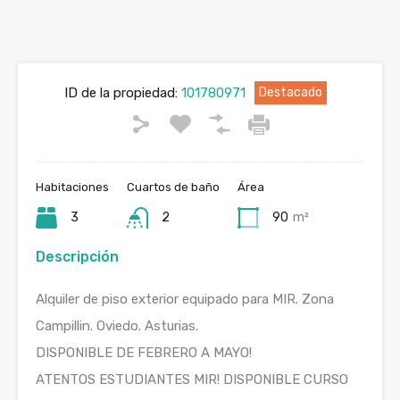
ID de la propiedad:
101780971
Destacado
Habitaciones
Cuartos de baño
Área
3
2
90
m²
Descripción
Alquiler de piso exterior equipado para MIR. Zona
Campillin. Oviedo. Asturias.
DISPONIBLE DE FEBRERO A MAYO!
ATENTOS ESTUDIANTES MIR! DISPONIBLE CURSO