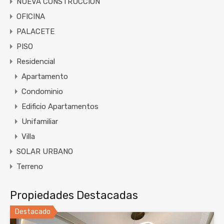
NUEVA CONSTRUCCIÓN
OFICINA
PALACETE
PISO
Residencial
Apartamento
Condominio
Edificio Apartamentos
Unifamiliar
Villa
SOLAR URBANO
Terreno
Propiedades Destacadas
Destacado