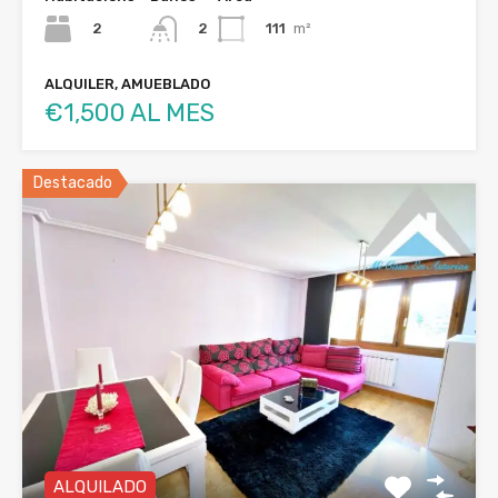
2
111
m²
2
ALQUILER, AMUEBLADO
€1,500 AL MES
Destacado
ALQUILADO