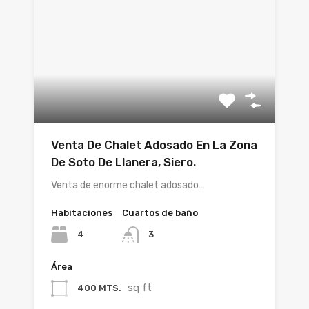
Venta De Chalet Adosado En La Zona
De Soto De Llanera, Siero.
Venta de enorme chalet adosado…
Habitaciones
Cuartos de baño
4
3
Área
sq ft
400 MTS.