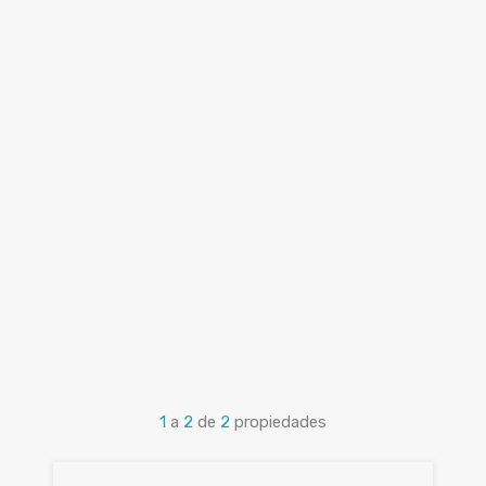
1
a
2
de
2
propiedades