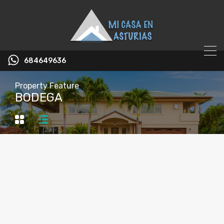
684649636
Property Feature
BODEGA