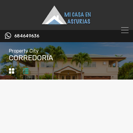
684649636
Property City
CORREDORIA