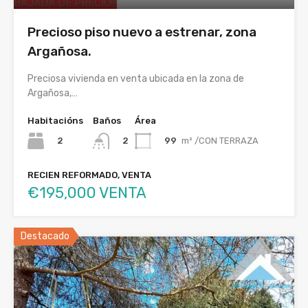
BAJADA DE PRECIO!!!
Precioso piso nuevo a estrenar, zona
Argañosa.
Preciosa vivienda en venta ubicada en la zona de
Argañosa,…
Habitacións
Baños
Área
2
99
m² /CON TERRAZA
2
RECIEN REFORMADO, VENTA
€195,000 VENTA
Destacado