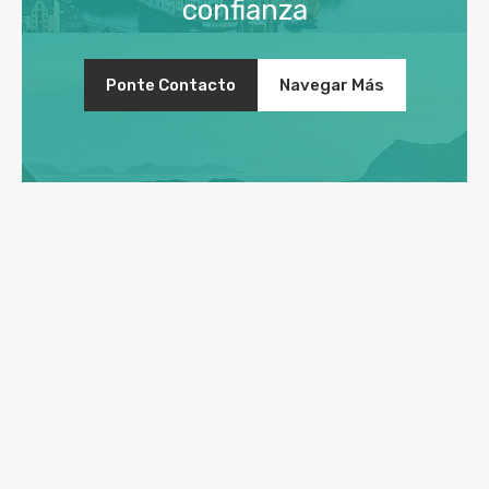
confianza
Ponte Contacto
Navegar Más