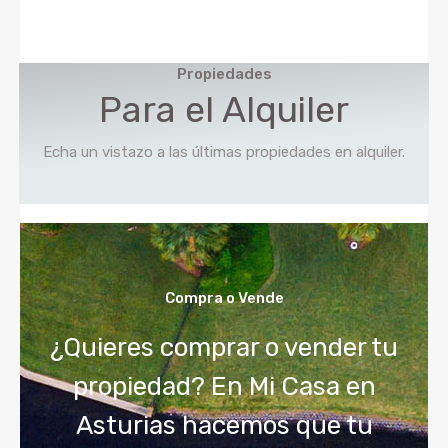
Propiedades
Para el Alquiler
Echa un vistazo a las últimas propiedades en alquiler.
Compra o Vende
¿Quieres comprar o vender tu
propiedad? En Mi Casa en
Asturias hacemos que tu