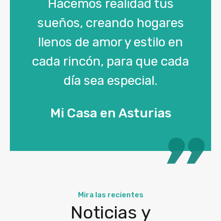
Hacemos realidad tus
sueños, creando hogares
llenos de amor y estilo en
cada rincón, para que cada
día sea especial.
Mi Casa en Asturias
Mira las recientes
Noticias y