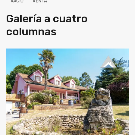
VACÌO
VENTA
Galería a cuatro
columnas