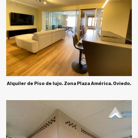
Alquiler de Piso de lujo. Zona Plaza América. Oviedo.