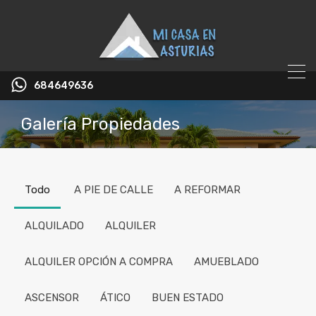
684649636
Galería Propiedades
Todo
A PIE DE CALLE
A REFORMAR
ALQUILADO
ALQUILER
ALQUILER OPCIÓN A COMPRA
AMUEBLADO
ASCENSOR
ÁTICO
BUEN ESTADO