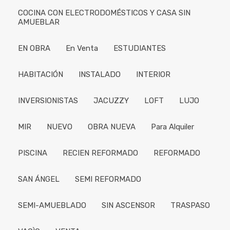
COCINA CON ELECTRODOMÉSTICOS Y CASA SIN
AMUEBLAR
EN OBRA
En Venta
ESTUDIANTES
HABITACIÓN
INSTALADO
INTERIOR
INVERSIONISTAS
JACUZZY
LOFT
LUJO
MIR
NUEVO
OBRA NUEVA
Para Alquiler
PISCINA
RECIEN REFORMADO
REFORMADO
SAN ÁNGEL
SEMI REFORMADO
SEMI-AMUEBLADO
SIN ASCENSOR
TRASPASO