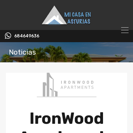
684649636
Noticias
IronWood