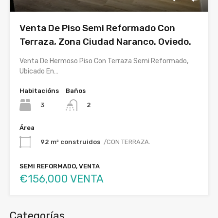
Venta De Piso Semi Reformado Con
Terraza, Zona Ciudad Naranco. Oviedo.
Venta De Hermoso Piso Con Terraza Semi Reformado,
Ubicado En…
Habitacións
Baños
3
2
Área
92 m² construidos
/CON TERRAZA.
SEMI REFORMADO, VENTA
€156,000 VENTA
Categorías