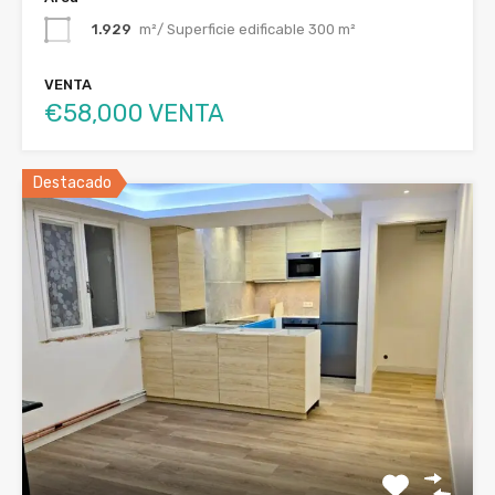
1.929
m²/ Superficie edificable 300 m²
VENTA
€58,000 VENTA
Destacado